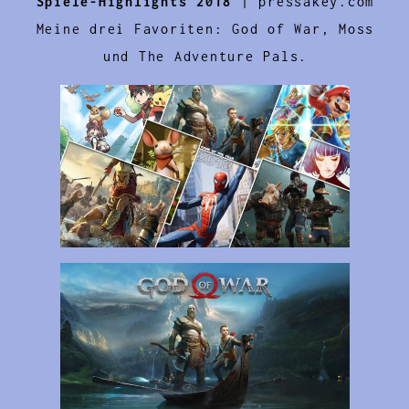
Spiele-Highlights 2018
| pressakey.com
Meine drei Favoriten: God of War, Moss
und The Adventure Pals.